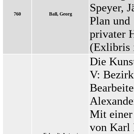
Speyer, J
760
Ball, Georg
Plan und 
privater
(Exlibris
Die Kuns
V: Bezir
Bearbeite
Alexander
Mit einer
von Karl 