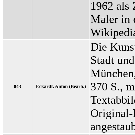
1962 als 
Maler in 
Wikipedi
Die Kunst
Stadt un
München,
370 S., m
843
Eckardt, Anton (Bearb.)
Textabbil
Original-
angestaub