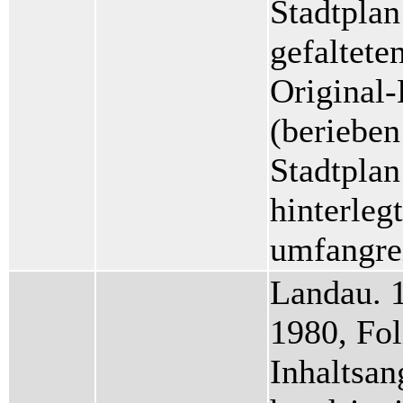
Stadtpla
gefaltete
Original
(berieben
Stadtplan
hinterleg
umfangre
Landau. 
1980, Fol
Inhaltsan