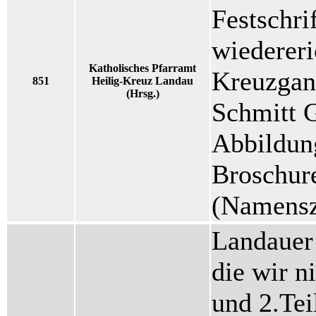
Festschri
wiedereri
Katholisches Pfarramt
Kreuzgan
851
Heilig-Kreuz Landau
(Hrsg.)
Schmitt G
Abbildung
Broschure
(Namensz
Landauer 
die wir ni
und 2.Tei