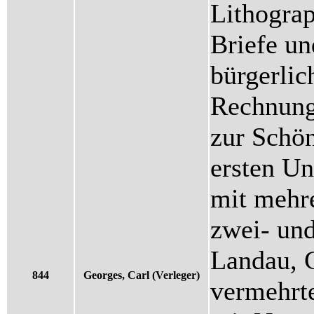
Lithograp
Briefe un
bürgerlic
Rechnung
zur Schö
ersten Un
mit mehre
zwei- un
Landau, C
844
Georges, Carl (Verleger)
vermehrte