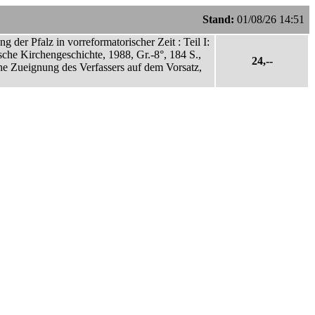
Stand:
01/08/26 14:51
der Pfalz in vorreformatorischer Zeit : Teil I:
ische Kirchengeschichte, 1988, Gr.-8°, 184 S.,
24,--
che Zueignung des Verfassers auf dem Vorsatz,