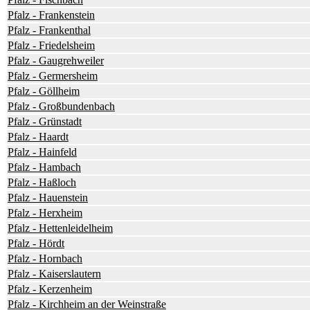
Pfalz - Frankenstein
Pfalz - Frankenthal
Pfalz - Friedelsheim
Pfalz - Gaugrehweiler
Pfalz - Germersheim
Pfalz - Göllheim
Pfalz - Großbundenbach
Pfalz - Grünstadt
Pfalz - Haardt
Pfalz - Hainfeld
Pfalz - Hambach
Pfalz - Haßloch
Pfalz - Hauenstein
Pfalz - Herxheim
Pfalz - Hettenleidelheim
Pfalz - Hördt
Pfalz - Hornbach
Pfalz - Kaiserslautern
Pfalz - Kerzenheim
Pfalz - Kirchheim an der Weinstraße