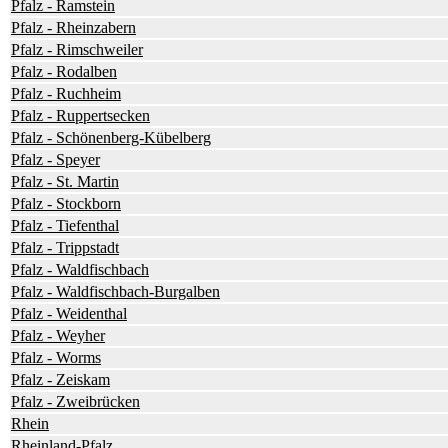
Pfalz - Ramstein
Pfalz - Rheinzabern
Pfalz - Rimschweiler
Pfalz - Rodalben
Pfalz - Ruchheim
Pfalz - Ruppertsecken
Pfalz - Schönenberg-Kübelberg
Pfalz - Speyer
Pfalz - St. Martin
Pfalz - Stockborn
Pfalz - Tiefenthal
Pfalz - Trippstadt
Pfalz - Waldfischbach
Pfalz - Waldfischbach-Burgalben
Pfalz - Weidenthal
Pfalz - Weyher
Pfalz - Worms
Pfalz - Zeiskam
Pfalz - Zweibrücken
Rhein
Rheinland-Pfalz