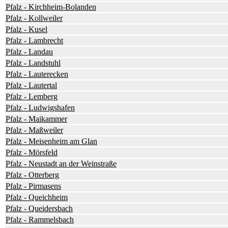
Pfalz - Kirchheim-Bolanden
Pfalz - Kollweiler
Pfalz - Kusel
Pfalz - Lambrecht
Pfalz - Landau
Pfalz - Landstuhl
Pfalz - Lauterecken
Pfalz - Lautertal
Pfalz - Lemberg
Pfalz - Ludwigshafen
Pfalz - Maikammer
Pfalz - Maßweiler
Pfalz - Meisenheim am Glan
Pfalz - Mörsfeld
Pfalz - Neustadt an der Weinstraße
Pfalz - Otterberg
Pfalz - Pirmasens
Pfalz - Queichheim
Pfalz - Queidersbach
Pfalz - Rammelsbach