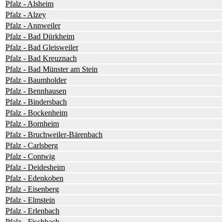
Pfalz - Alsheim
Pfalz - Alzey
Pfalz - Annweiler
Pfalz - Bad Dürkheim
Pfalz - Bad Gleisweiler
Pfalz - Bad Kreuznach
Pfalz - Bad Münster am Stein
Pfalz - Baumholder
Pfalz - Bennhausen
Pfalz - Bindersbach
Pfalz - Bockenheim
Pfalz - Bornheim
Pfalz - Bruchweiler-Bärenbach
Pfalz - Carlsberg
Pfalz - Contwig
Pfalz - Deidesheim
Pfalz - Edenkoben
Pfalz - Eisenberg
Pfalz - Elmstein
Pfalz - Erlenbach
Pfalz - Fischbach