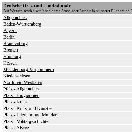
Deutsche Orts- und Landeskunde
Auf Wunsch senden wir Ihnen gerne Scans oder Fotografien unserer Bücher und G
Allgemeines
Baden-Württemberg
Bayern
Berlin
Brandenburg
Bremen
Hamburg
Hessen
Mecklenburg-Vorpommern
Niedersachsen
Nordrhein-Westfalen
Pfalz - Allgemeines
Pfalz - Biographien
Pfalz - Kunst
Pfalz - Kunst und Künstler
Pfalz - Literatur und Mundart
Pfalz - Militärgeschichte
Pfalz - Alsenz