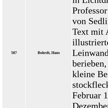
Professor
von Sedli
Text mit 
illustrier
Leinwand
507
Bohrdt, Hans
berieben,
kleine Be
stockflec
Februar 1
Dezember