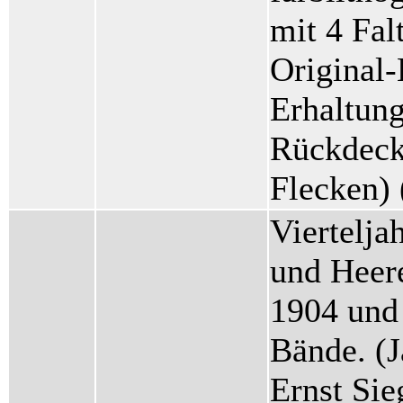
mit 4 Fal
Original-
Erhaltung
Rückdecke
Flecken)
Viertelja
und Heere
1904 und
Bände. (J
Ernst Sie