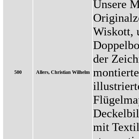
Unsere M
Originalz
Wiskott, 
Doppelbog
der Zeich
montiert
500
Allers, Christian Wilhelm
illustrie
Flügelma
Deckelbil
mit Textil