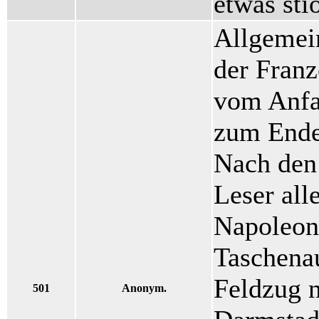
etwas sti
Allgemei
der Franz
vom Anfa
zum Ende
Nach den 
Leser all
Napoleon
Taschena
Feldzug 
501
Anonym.