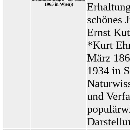
Erhaltung
1965 in Wien))
schönes J
Ernst Kut
*Kurt Ehr
März 1869
1934 in S
Naturwiss
und Verfa
populärwi
Darstellu