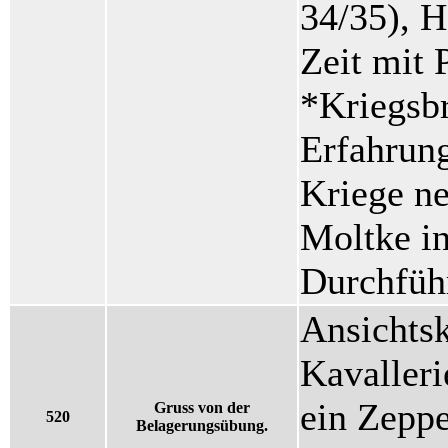
34/35), 
Zeit mit 
*Kriegsbr
Erfahrun
Kriege ne
Moltke in
Durchfüh
Ansichtsk
Kavalleri
ein Zeppe
Gruss von der
520
Belagerungsübung.