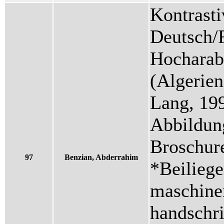
Kontrasti
Deutsch/
Hocharab
(Algerien)
Lang, 199
Abbildung
Broschure
97
Benzian, Abderrahim
*Beiliege
maschinen
handschri