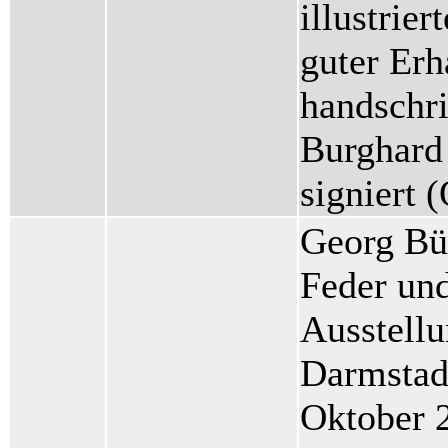
illustrie
guter Erh
handschri
Burghard
signiert
Georg Bü
Feder und
Ausstell
Darmstad
Oktober 2