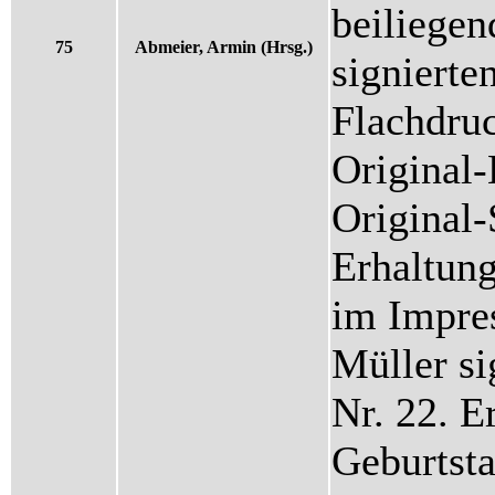
beiliegen
75
Abmeier, Armin (Hrsg.)
signiert
Flachdruck
Original
Original
Erhaltung
im Impre
Müller si
Nr. 22. E
Geburtst