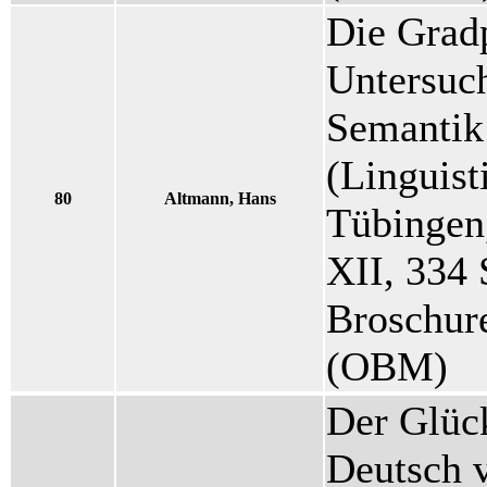
Die Grad
Untersuch
Semantik
(Linguist
80
Altmann, Hans
Tübingen,
XII, 334 
Broschure
(OBM)
Der Glück
Deutsch v