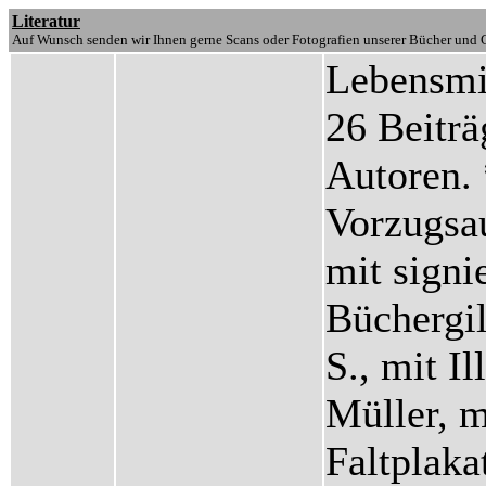
Literatur
Auf Wunsch senden wir Ihnen gerne Scans oder Fotografien unserer Bücher und G
Lebensmi
26 Beiträ
Autoren.
Vorzugsa
mit signi
Büchergil
S., mit I
Müller, m
Faltplaka