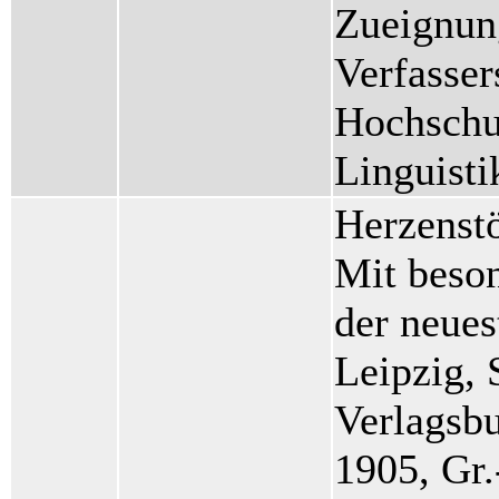
Zueignun
Verfasser
Hochschul
Linguisti
Herzenstö
Mit beso
der neues
Leipzig, 
Verlagsbu
1905, Gr.