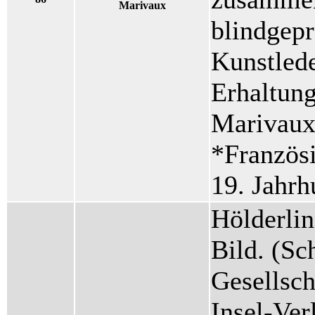
Marivaux
blindgepr
Kunstlede
Erhaltung
Marivaux
*Französi
19. Jahrh
Hölderlin
Bild. (Sc
Gesellsch
Insel-Ver