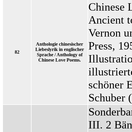
Chinese 
Ancient 
Vernon u
Press, 19
Anthologie chinesischer
Liebeslyrik in englischer
82
Sprache / Anthology of
Illustrat
Chinese Love Poems.
illustrie
schöner E
Schuber (
Sonderba
III. 2 Bän