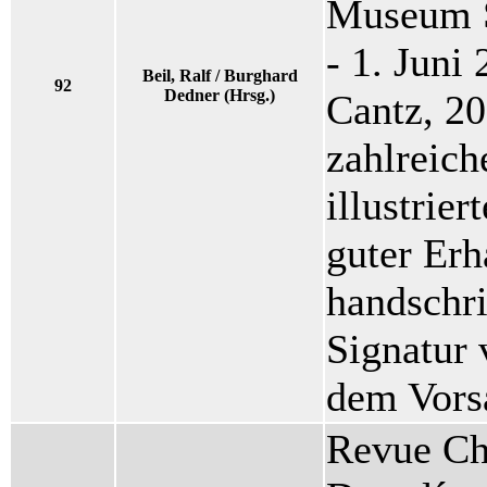
Museum S
- 1. Juni
Beil, Ralf / Burghard
92
Dedner (Hrsg.)
Cantz, 20
zahlreich
illustrie
guter Erh
handschri
Signatur
dem Vorsa
Revue Cho