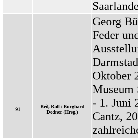
Saarlande
Georg Bü
Feder und
Ausstell
Darmstad
Oktober 2
Museum S
- 1. Juni
Beil, Ralf / Burghard
91
Dedner (Hrsg.)
Cantz, 20
zahlreich