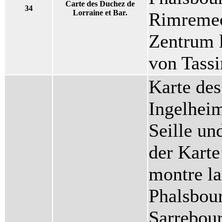
Carte des Duchez de
34
Lorraine et Bar.
Rimremeo
Zentrum l
von Tass
Karte des
Ingelheim
Seille u
der Karte 
montre la
Phalsbour
Sarrebour