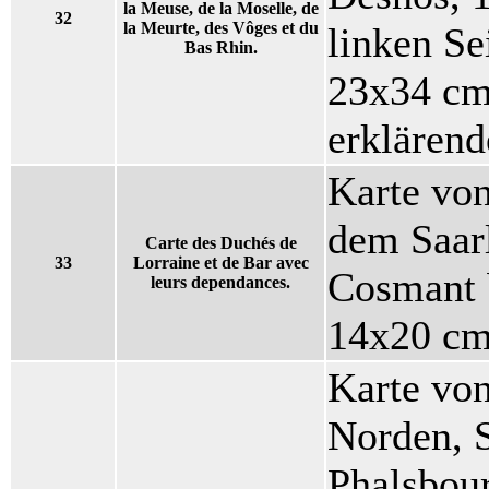
la Meuse, de la Moselle, de
32
la Meurte, des Vôges et du
linken Se
Bas Rhin.
23x34 cm 
erklärend
Karte von
dem Saar
Carte des Duchés de
33
Lorraine et de Bar avec
Cosmant 
leurs dependances.
14x20 cm
Karte vo
Norden, S
Phalsbou