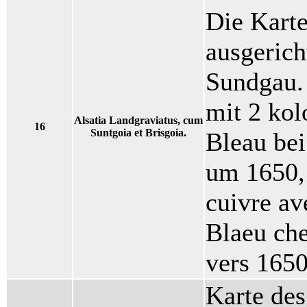
Die Karte
ausgerich
Sundgau. 
mit 2 kol
Alsatia Landgraviatus, cum
16
Suntgoia et Brisgoia.
Bleau be
um 1650,
cuivre av
Blaeu ch
vers 165
Karte des