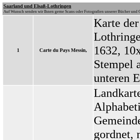
Saarland und Elsaß-Lothringen
Auf Wunsch senden wir Ihnen gerne Scans oder Fotografien unserer Bücher und G
Karte de
Lothringe
1632, 10x
1
Carte du Pays Messin,
Stempel a
unteren 
Landkarte
Alphabet
Gemeindev
gordnet, 