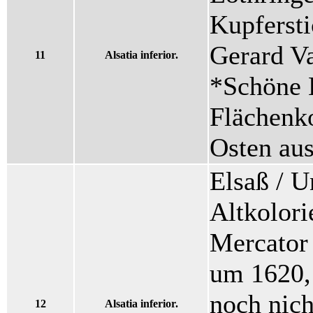
Kupfersti
Gerard V
11
Alsatia inferior.
*Schöne K
Flächenko
Osten aus
Elsaß / U
Altkolori
Mercator
um 1620,
noch nich
12
Alsatia inferior.