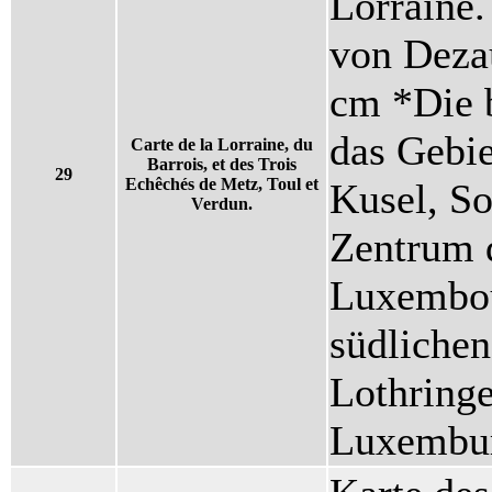
Lorraine.
von Dezau
cm *Die 
das Gebie
Carte de la Lorraine, du
Barrois, et des Trois
29
Echêchés de Metz, Toul et
Kusel, So
Verdun.
Zentrum d
Luxembou
südlichen
Lothringe
Luxembu