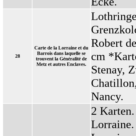
Ecke.
Lothringe
Grenzkolo
Robert d
Carte de la Lorraine et du
cm *Kart
Barrois dans laquelle se
28
trouvent la Généralité de
Metz et autres Enclaves.
Stenay, 
Chatillon
Nancy.
2 Karten.
Lorraine.