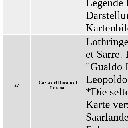
Legende l
Darstellu
Kartenbil
Lothringe
et Sarre.
"Gualdo P
Leopoldo
Carta del Ducato di
27
Lorena.
*Die selt
Karte ver
Saarlande