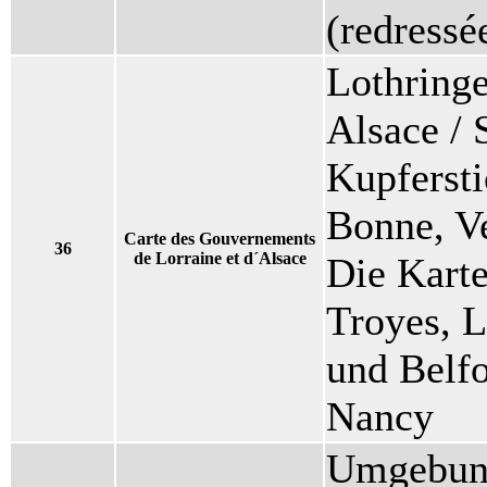
(redressé
Lothringe
Alsace / 
Kupfersti
Bonne, V
Carte des Gouvernements
36
de Lorraine et d´Alsace
Die Karte
Troyes, 
und Belfo
Nancy
Umgebung