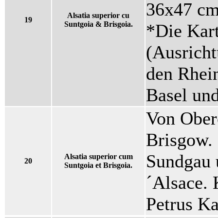
36x47 cm 
Alsatia superior cu
19
Suntgoia & Brisgoia.
*Die Kart
(Ausricht
den Rhein
Basel und
Von Ober
Brisgow. 
Sundgau u
Alsatia superior cum
20
Suntgoia et Brisgoia.
´Alsace. 
Petrus Ka