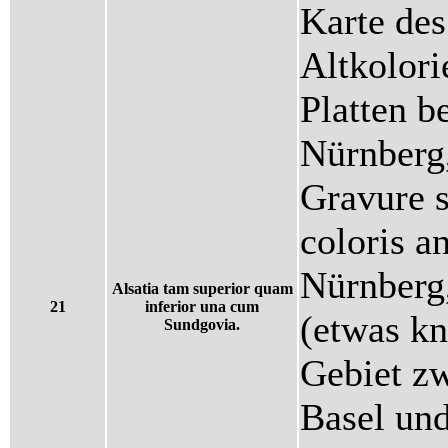
Karte des
Altkolori
Platten 
Nürnberg
Gravure s
coloris 
Nürnberg
Alsatia tam superior quam
21
inferior una cum
(etwas kn
Sundgovia.
Gebiet z
Basel un