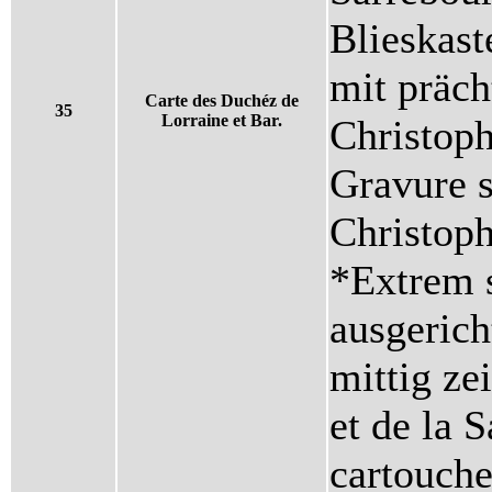
Blieskast
mit präch
Carte des Duchéz de
35
Lorraine et Bar.
Christoph
Gravure s
Christoph
*Extrem 
ausgerich
mittig ze
et de la 
cartouche