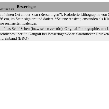
Besseringen
rafiken zu.
auf einen Ort an der Saar (Besseringen?). Kolorierte Lithographie von 
6 cm, im Stein signiert und datiert. *Seltene Ansicht, enstanden als K
ie realisierten Kalender.
auf das Schlößchen (inzwischen zerstört). Original-Photographie, um 1
chtliches über St. Gangolf bei Besseringen-Saar. Saarbrücker Druckere
hureinband (BRO)