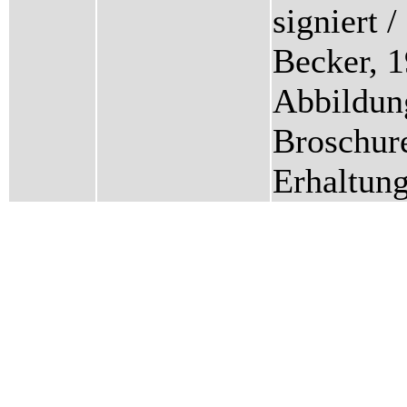
signiert 
Becker, 1
Abbildung
Broschur
Erhaltun