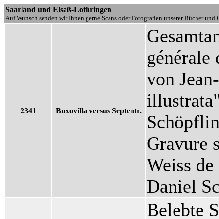
Saarland und Elsaß-Lothringen
Auf Wunsch senden wir Ihnen gerne Scans oder Fotografien unserer Bücher und G
Gesamtan
générale 
von Jean-
illustrat
2341
Buxovilla versus Septentr.
Schöpflin
Gravure s
Weiss de 
Daniel Sc
Belebte S