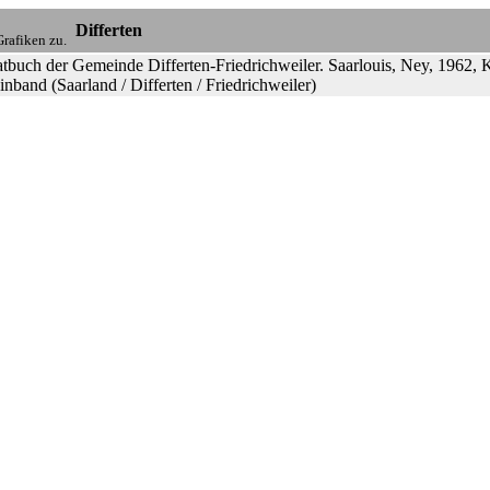
Differten
rafiken zu.
tbuch der Gemeinde Differten-Friedrichweiler. Saarlouis, Ney, 1962, K
nband (Saarland / Differten / Friedrichweiler)