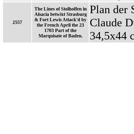
Plan der 
The Lines of Stolhoffen in
Alsacia betwixt Strasburg
Claude D
& Fort Lewis Attack'd by
2557
the French April the 23
1703 Part of the
34,5x44 
Marquisate of Baden.