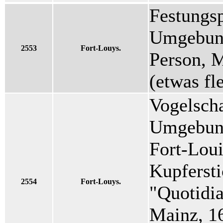
Festungsp
Umgebung
2553
Fort-Louys.
Person, 
(etwas fl
Vogelsch
Umgebung
Fort-Loui
Kupfersti
2554
Fort-Louys.
"Quotidia
Mainz, 1