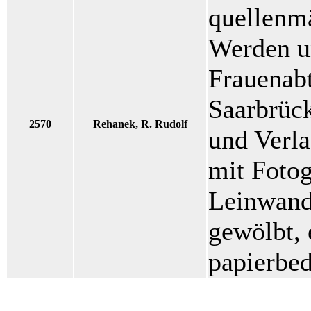
quellenm
Werden u
Frauenabt
Saarbrück
2570
Rehanek, R. Rudolf
und Verla
mit Fotog
Leinwand
gewölbt, 
papierbed