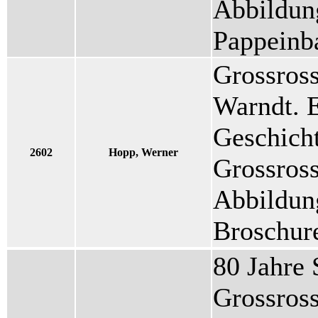
Abbildung
Pappeinba
Grossross
Warndt. 
Geschicht
2602
Hopp, Werner
Grossross
Abbildung
Broschur
80 Jahre 
Grossross