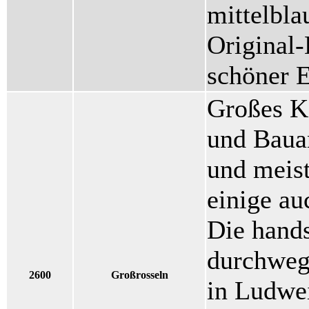
mittelbla
Original
schöner 
Großes K
und Baua
und meist
einige au
Die hands
durchweg
2600
Großrosseln
in Ludwei