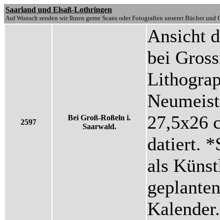
Saarland und Elsaß-Lothringen
Auf Wunsch senden wir Ihnen gerne Scans oder Fotografien unserer Bücher und G
Ansicht d
bei Gross
Lithograp
Neumeiste
27,5x26 c
Bei Groß-Roßeln i.
2597
Saarwald.
datiert. 
als Küns
geplanten
Kalender.