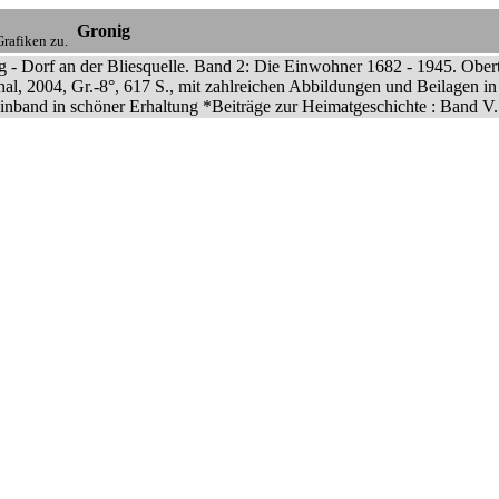
Gronig
rafiken zu.
g - Dorf an der Bliesquelle. Band 2: Die Einwohner 1682 - 1945. Ober
al, 2004, Gr.-8°, 617 S., mit zahlreichen Abbildungen und Beilagen in 
inband in schöner Erhaltung *Beiträge zur Heimatgeschichte : Band V.