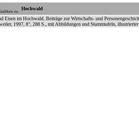
Hochwald
rafiken zu.
nd Eisen im Hochwald. Beiträge zur Wirtschafts- und Personengeschich
iler, 1997, 8°, 288 S., mit Abbildungen und Stammtafeln, illustrierte