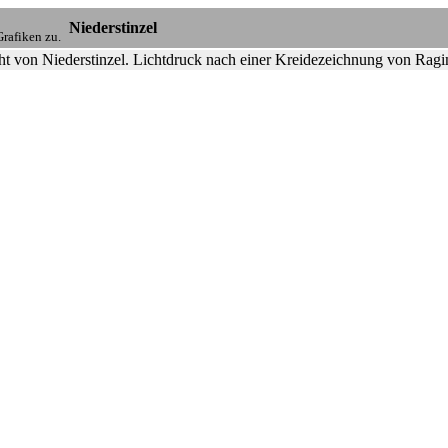
Niederstinzel
rafiken zu.
ht von Niederstinzel. Lichtdruck nach einer Kreidezeichnung von Ra