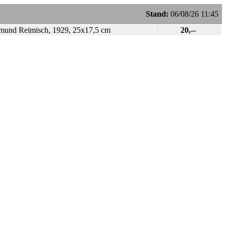
Stand:
06/08/26 11:45
gimund Reimisch, 1929, 25x17,5 cm
20,--