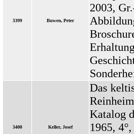
2003, Gr.
Abbildung
3399
Buwen, Peter
Broschur
Erhaltung
Geschich
Sonderhe
Das kelti
Reinheim
Katalog d
1965, 4°,
3400
Keller, Josef