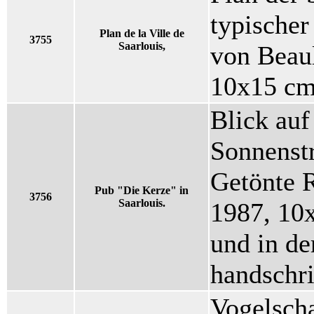
typischer
Plan de la Ville de
3755
Saarlouis,
von Beaul
10x15 cm
Blick auf
Sonnenstr
Getönte R
Pub "Die Kerze" in
3756
Saarlouis.
1987, 10x
und in der
handschri
Vogelscha