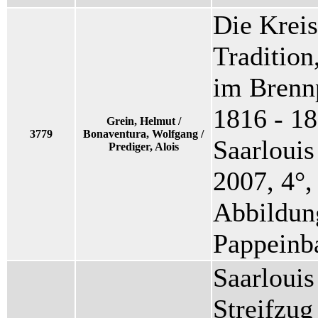
Die Kreis
Tradition
im Brennp
1816 - 1
Grein, Helmut /
3779
Bonaventura, Wolfgang /
Saarlouis
Prediger, Alois
2007, 4°,
Abbildung
Pappeinb
Saarlouis
Streifzug