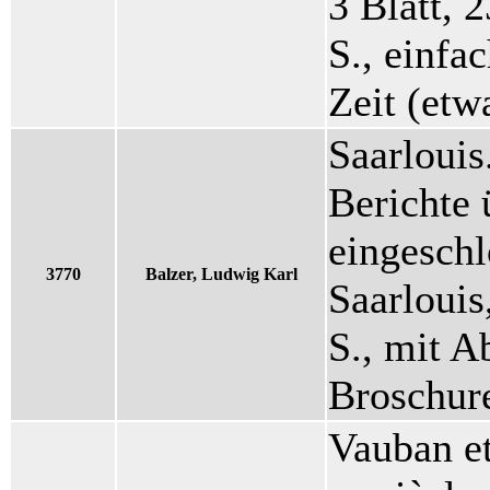
3 Blatt, 
S., einfa
Zeit (etw
Saarlouis
Berichte 
eingeschl
3770
Balzer, Ludwig Karl
Saarlouis
S., mit A
Broschure
Vauban et