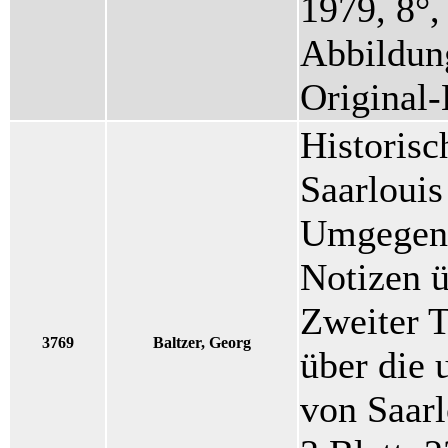
1979, 8°,
Abbildun
Original
Historisc
Saarlouis
Umgegend.
Notizen ü
Zweiter T
3769
Baltzer, Georg
über die
von Saarl