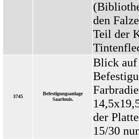
(Biblioth
den Falze
Teil der 
Tintenfl
Blick auf
Befestigu
Farbradie
Befestigungsanlage
3745
Saarlouis.
14,5x19,5
der Platte
15/30 nu