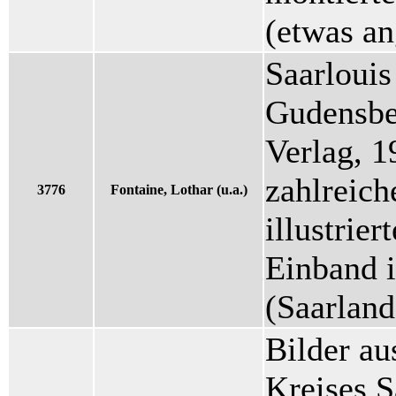
(etwas an
Saarlouis
Gudensbe
Verlag, 1
zahlreich
3776
Fontaine, Lothar (u.a.)
illustrie
Einband i
(Saarland
Bilder au
Kreises S