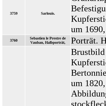
Befestigu
3759
Sarlouis.
Kupfersti
um 1690,
Porträt. 
Sebastien le Prestre de
3760
Vauban, Halbporträt,
Brustbild 
Kupfersti
Bertonni
um 1820,
Abbildun
stockflec