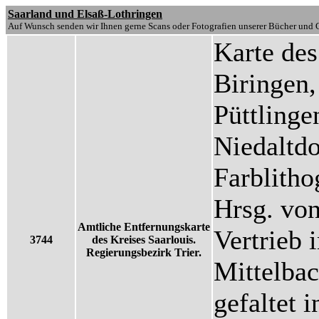
Saarland und Elsaß-Lothringen
Auf Wunsch senden wir Ihnen gerne Scans oder Fotografien unserer Bücher und G
Karte des
Biringen,
Püttlinge
Niedaltdo
Farblitho
Hrsg. von
Amtliche Entfernungskarte
Vertrieb 
3744
des Kreises Saarlouis.
Regierungsbezirk Trier.
Mittelbac
gefaltet 