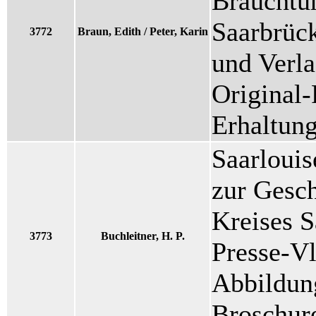
Brauchtu
Saarbrück
3772
Braun, Edith / Peter, Karin
und Verla
Original-
Erhaltun
Saarlouis
zur Gesch
Kreises S
3773
Buchleitner, H. P.
Presse-Vl
Abbildung
Broschur