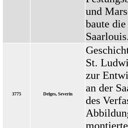
und Marsc
baute die
Saarlouis
Geschicht
St. Ludwi
zur Entw
an der Sa
3775
Delges, Severin
des Verfa
Abbildun
montiert