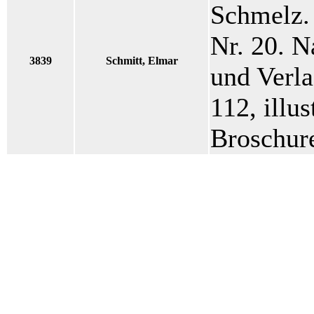
Schmelz.
Nr. 20. N
3839
Schmitt, Elmar
und Verla
112, illus
Broschure