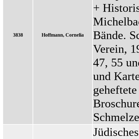
+ Histori
Michelba
Bände. Sc
3838
Hoffmann, Cornelia
Verein, 1
47, 55 un
und Karte
geheftete
Broschure
Schmelze
Jüdische